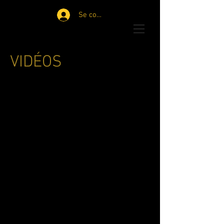
Se connecter
VIDÉOS